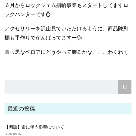
６月からロックジェム指輪事業もスタートしてますロ
ックハンターです💍
アクセサリーを沢山見ていただけるように、商品陳列
棚も手作りでがんばってますー💦
真っ黒なベロアにどうやって飾るかな。。。わくわく
最近の投稿
【閑話】雷に伴う影響について
2026-08-07