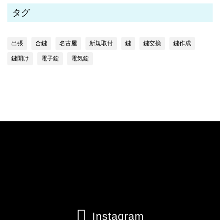
タグ
出張
合鍵
名古屋
新規取付
鍵
鍵交換
鍵作成
鍵開け
電子錠
電気錠

Instagram