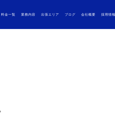
HOME
料金一覧
業務内容
出張エリア
料金一覧
業務内容
出張エリア
ブログ
会社概要
採用情
