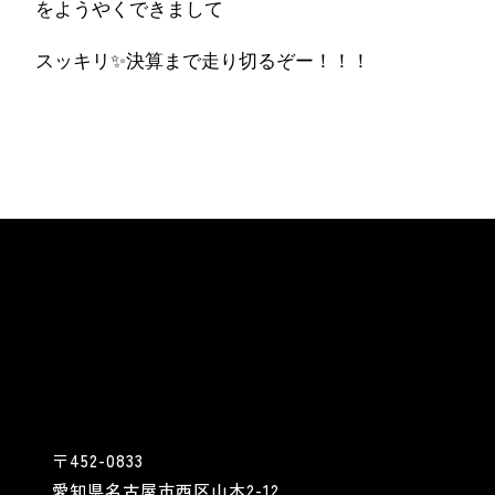
をようやくできまして
スッキリ✨決算まで走り切るぞー！！！
〒452-0833
愛知県名古屋市西区山木2-12