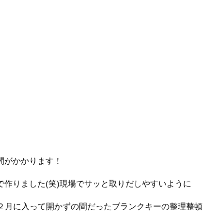
間がかかります！
作りました(笑)現場でサッと取りだしやすいように
、２月に入って開かずの間だったブランクキーの整理整頓