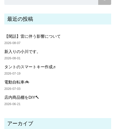
最近の投稿
【閑話】雷に伴う影響について
2026-08-07
新入りの小川です。
2026-08-01
タントのスマートキー作成♬
2026-07-19
電動自転車🚲
2026-07-03
店内商品棚をDIY🔨
2026-06-21
アーカイブ