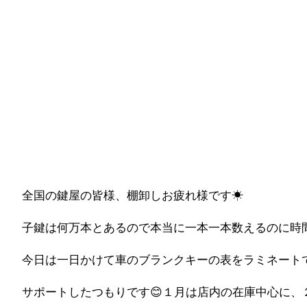
全国の鍵屋の皆様、棚卸しお疲れ様です☀
子鍵は何万本とあるので本当に一本一本数えるのに時
今日は一日かけて車のブランクキーの表をラミネートで
サポートしたつもりです😊１月は店内の在庫中心に