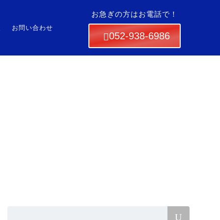
お急ぎの方はお電話で！
ブログ
会社概要
採用情報
お問い合わせ
報
お問い合わせ
052-938-6986
