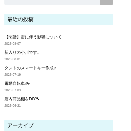
最近の投稿
【閑話】雷に伴う影響について
2026-08-07
新入りの小川です。
2026-08-01
タントのスマートキー作成♬
2026-07-19
電動自転車🚲
2026-07-03
店内商品棚をDIY🔨
2026-06-21
アーカイブ