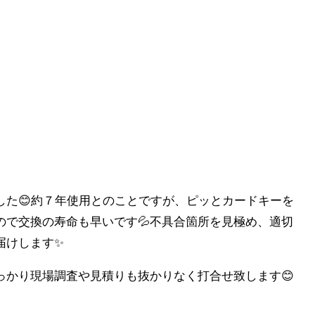
した😊約７年使用とのことですが、ピッとカードキーを
ので交換の寿命も早いです💦不具合箇所を見極め、適切
届けします✨
っかり現場調査や見積りも抜かりなく打合せ致します😊