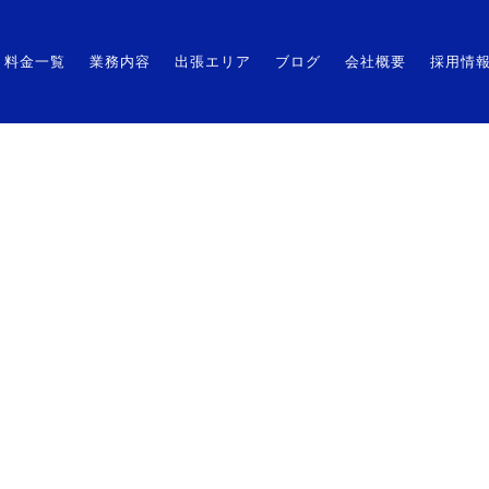
HOME
料金一覧
業務内容
出張エリア
料金一覧
業務内容
出張エリア
ブログ
会社概要
採用情