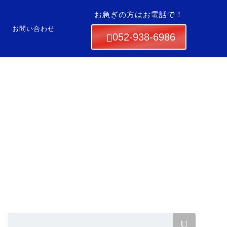
お急ぎの方はお電話で！
ブログ
会社概要
採用情報
お問い合わせ
報
お問い合わせ
052-938-6986
