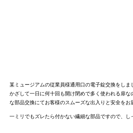
某ミュージアムの従業員様通用口の電子錠交換をしま
かざして一日に何十回も開け閉めで多く使われる扉な
な部品交換にてお客様のスムーズな出入りと安全をお
一ミリでもズレたら付かない繊細な部品ですので、し