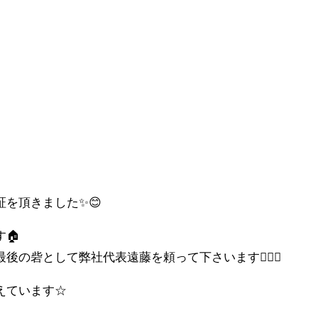
を頂きました✨😊
🏠
の砦として弊社代表遠藤を頼って下さいます🙇‍♀️✨
えています☆