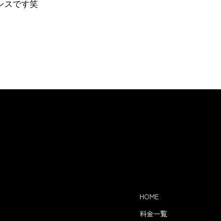
ンスです笑
HOME
料金一覧