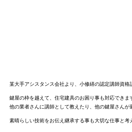
某大手アシスタンス会社より、小修繕の認定講師資格証
鍵屋の枠を越えて、住宅建具のお困り事も対応できます
他の業者さんに講師として教えたり、他の鍵屋さんが最後
素晴らしい技術をお伝え継承する事も大切な仕事と考