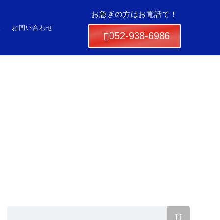
お急ぎの方はお電話で！
ブログ
会社概要
採用情報
お問い合わせ
報
お問い合わせ
052-938-6986
