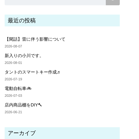
最近の投稿
【閑話】雷に伴う影響について
2026-08-07
新入りの小川です。
2026-08-01
タントのスマートキー作成♬
2026-07-19
電動自転車🚲
2026-07-03
店内商品棚をDIY🔨
2026-06-21
アーカイブ