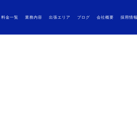
HOME
料金一覧
業務内容
出張エリア
料金一覧
業務内容
出張エリア
ブログ
会社概要
採用情