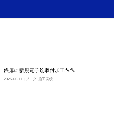
鉄扉に新規電子錠取付加工🔧🔨
2025-06-11
|
ブログ
,
施工実績